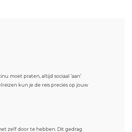
u moet praten, altijd sociaal ‘aan’
reizen kun je de reis precies op jouw
et zelf door te hebben. Dit gedrag