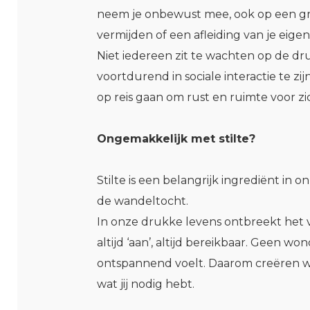
neem je onbewust mee, ook op een gr
vermijden of een afleiding van je eige
Niet iedereen zit te wachten op de dr
voortdurend in sociale interactie te zi
op reis gaan om rust en ruimte voor zi
Ongemakkelijk met stilte?
Stilte is een belangrijk ingrediënt i
de wandeltocht.
In onze drukke levens ontbreekt het va
altijd ‘aan’, altijd bereikbaar. Geen 
ontspannend voelt. Daarom creëren wi
wat jij nodig hebt.