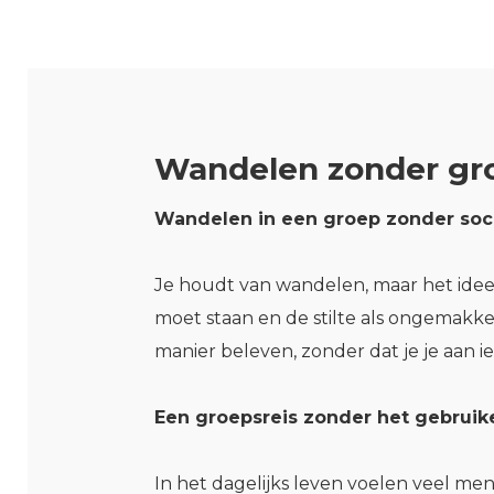
Wandelen zonder gr
Wandelen in een groep zonder socia
Je houdt van wandelen, maar het idee v
moet staan en de stilte als ongemakke
manier beleven, zonder dat je je aan i
Een groepsreis zonder het gebruike
In het dagelijks leven voelen veel me