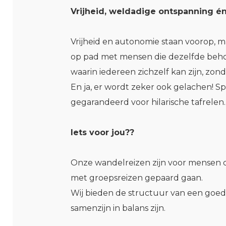
Vrijheid, weldadige ontspanning
én
Vrijheid en autonomie staan voorop, maa
op pad met mensen die dezelfde behoef
waarin iedereen zichzelf kan zijn, zo
En ja, er wordt zeker ook gelachen! 
gegarandeerd voor hilarische tafrelen.
Iets voor jou??
Onze wandelreizen zijn voor mensen d
met groepsreizen gepaard gaan.
Wij bieden de structuur van een goed 
samenzijn in balans zijn.