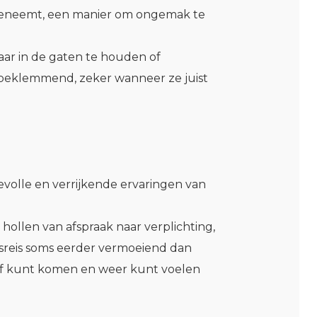
meeneemt, een manier om ongemak te
aar in de gaten te houden of
lfs beklemmend, zeker wanneer ze juist
evolle en verrijkende ervaringen van
hollen van afspraak naar verplichting,
epsreis soms eerder vermoeiend dan
elf kunt komen en weer kunt voelen