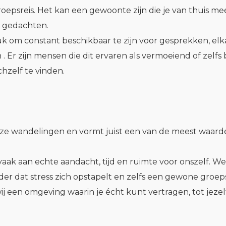
oepsreis. Het kan een gewoonte zijn die je van thuis 
n gedachten.
uk om constant beschikbaar te zijn voor gesprekken, elk
jn . Er zijn mensen die dit ervaren als vermoeiend of ze
chzelf te vinden.
n onze wandelingen en vormt juist een van de meest waard
ak aan echte aandacht, tijd en ruimte voor onszelf. We 
wonder dat stress zich opstapelt en zelfs een gewone gro
j een omgeving waarin je écht kunt vertragen, tot jez