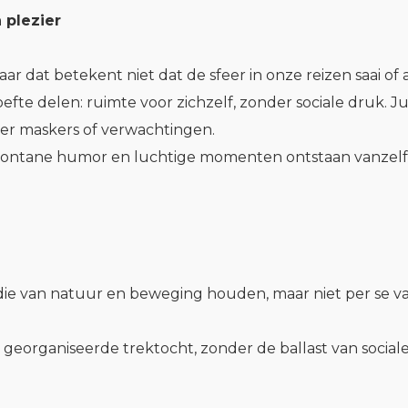
 plezier
r dat betekent niet dat de sfeer in onze reizen saai of 
te delen: ruimte voor zichzelf, zonder sociale druk. J
nder maskers of verwachtingen.
Spontane humor en luchtige momenten ontstaan vanzelf.
ie van natuur en beweging houden, maar niet per se van
georganiseerde trektocht, zonder de ballast van social