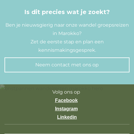
Is dit precies wat je zoekt?
Ben je nieuwsgierig naar onze wandel groepsreizen
in Marokko?
Zet de eerste stap en plan een
kennismakingsgesprek.
Neem contact met ons op
Volg ons op
Facebook
Instagram
Linkedin